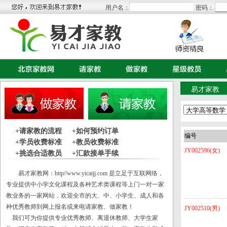
用户名：
密码：
易才家教
+请家教的流程
+如何预约订单
编号
+学员收费标准
+教员收费标准
JY002596(女)
+挑选合适教员
+汇款接单手续
易才家教网：
http//www.yicaijj.com
是立足于互联网络，
专业提供中小学文化课程及各种艺术类课程等上门一对一家
教业务的一家网站，欢迎全市的大、中、小学生、成人和各
种优秀教师到网上报名或来电请家教、做家教！
JY002510(男)
我们可为你提供专业优秀教师、离退休教师、大学生家