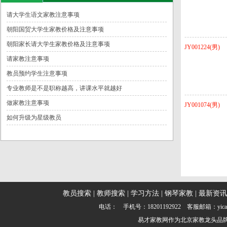
请大学生语文家教注意事项
朝阳国贸大学生家教价格及注意事项
朝阳家长请大学生家教价格及注意事项
JY001224(男)
请家教注意事项
教员预约学生注意事项
专业教师是不是职称越高，讲课水平就越好
做家教注意事项
JY001074(男)
如何升级为星级教员
教员搜索
|
教师搜索
|
学习方法
|
钢琴家教
|
最新资讯
电话： 手机号：18201192922 客服邮箱：yic
易才家教网
作为
北京家教
龙头品