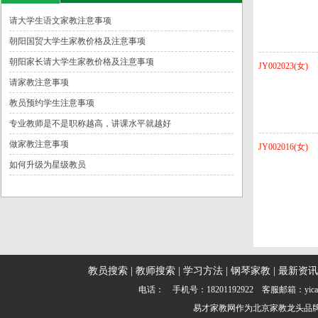
请大学生语文家教注意事项
朝阳国贸大学生家教价格及注意事项
朝阳家长请大学生家教价格及注意事项
JY002023(女)
请家教注意事项
教员预约学生注意事项
专业教师是不是职称越高，讲课水平就越好
做家教注意事项
JY002016(女)
如何升级为星级教员
教员搜索
|
教师搜索
|
学习方法
|
钢琴家教
|
最新资讯
电话： 手机号：18201192922 客服邮箱：yic
易才家教网
作为
北京家教
龙头品