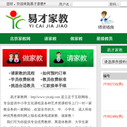
用户名：
密码：
易才家教
+请家教的流程
+如何预约订单
编号
+学员收费标准
+教员收费标准
JY002556(男)
+挑选合适教员
+汇款接单手续
易才家教网：
http//www.yicaijj.com
是立足于互联网络，
专业提供中小学文化课程及各种艺术类课程等上门一对一家
教业务的一家网站，欢迎全市的大、中、小学生、成人和各
种优秀教师到网上报名或来电请家教、做家教！
JY002486(男)
我们可为你提供专业优秀教师、离退休教师、大学生家